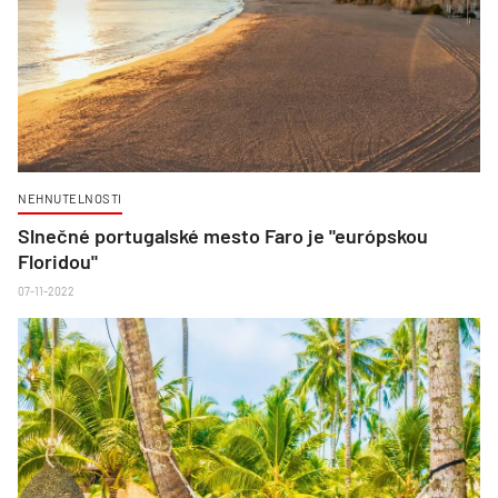
NEHNUTELNOSTI
Slnečné portugalské mesto Faro je "európskou
Floridou"
07-11-2022