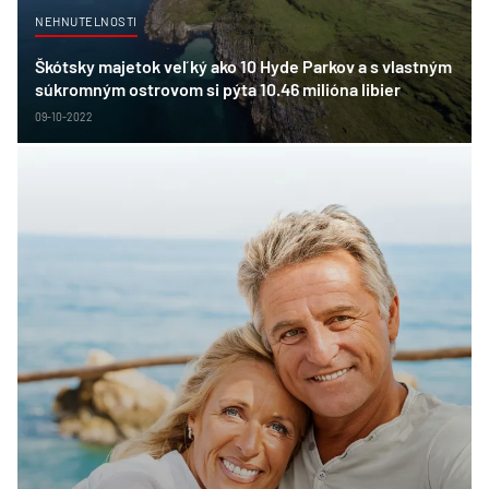
NEHNUTELNOSTI
Škótsky majetok veľký ako 10 Hyde Parkov a s vlastným
súkromným ostrovom si pýta 10.46 milióna libier
09-10-2022