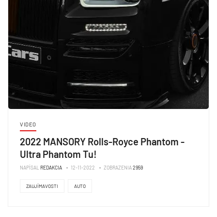
VIDEO
2022 MANSORY Rolls-Royce Phantom -
Ultra Phantom Tu!
NAPÍSAL
REDAKCIA
12-11-2022
ZOBRAZENIA
2959
ZAUJÍMAVOSTI
AUTO