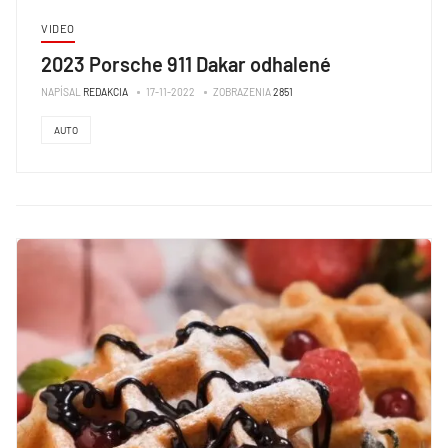
VIDEO
2023 Porsche 911 Dakar odhalené
NAPÍSAL
REDAKCIA
17-11-2022
ZOBRAZENIA
2851
AUTO