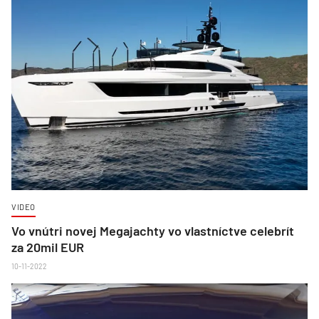
VIDEO
Vo vnútri novej Megajachty vo vlastníctve celebrít
za 20mil EUR
10-11-2022