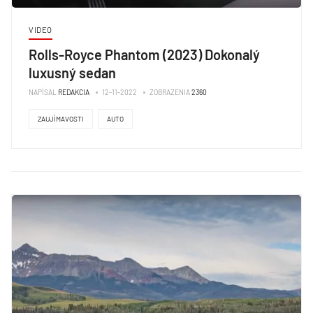
VIDEO
Rolls-Royce Phantom (2023) Dokonalý
luxusný sedan
NAPÍSAL
REDAKCIA
12-11-2022
ZOBRAZENIA
2360
ZAUJÍMAVOSTI
AUTO