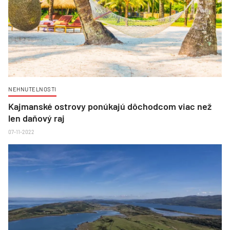
NEHNUTELNOSTI
Kajmanské ostrovy ponúkajú dôchodcom viac než
len daňový raj
07-11-2022