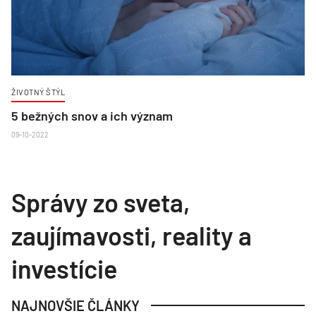
ŽIVOTNÝ ŠTÝL
5 bežných snov a ich význam
09-10-2022
Správy zo sveta,
zaujímavosti, reality a
investície
NAJNOVŠIE ČLÁNKY