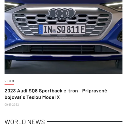
VIDEO
2023 Audi SQ8 Sportback e-tron - Pripravené
bojovať s Teslou Model X
09-11-2022
WORLD NEWS