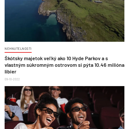
NEHNUTELNOSTI
Škótsky majetok veľký ako 10 Hyde Parkov a s
vlastným súkromným ostrovom si pýta 10.46 milióna
libier
09-10-2022