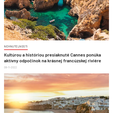
NEHNUTELNOSTI
Kultúrou a históriou presiaknuté Cannes ponúka
aktívny odpočinok na krásnej francúzskej riviére
08-11-2022