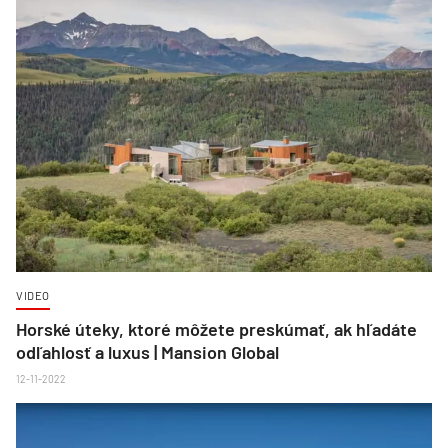
VIDEO
Horské úteky, ktoré môžete preskúmať, ak hľadáte
odľahlosť a luxus | Mansion Global
12-11-2022