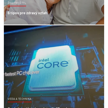
ŽIVOTNÝ ŠTÝL
6 tipov pre zdravý vzťah
09-10-2022
VEDA A TECHNIKA