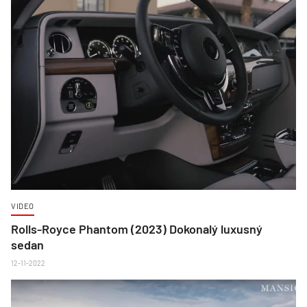
VIDEO
Rolls-Royce Phantom (2023) Dokonalý luxusný
sedan
12-11-2022