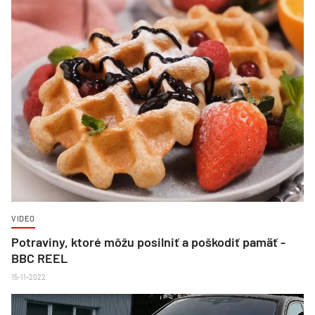
VIDEO
Potraviny, ktoré môžu posilniť a poškodiť pamäť -
BBC REEL
15-11-2022