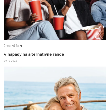
ŽIVOTNÝ ŠTÝL
4 nápady na alternatívne rande
09-10-2022