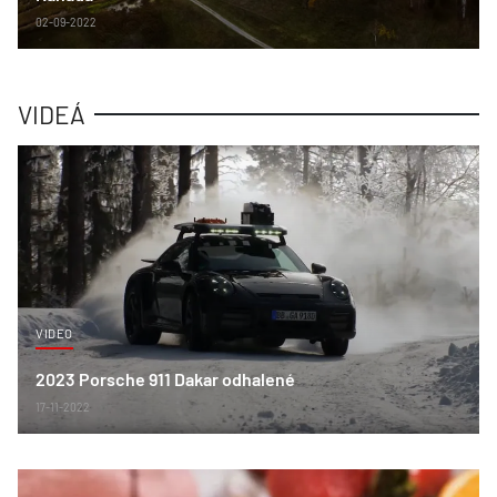
02-09-2022
VIDEÁ
VIDEO
2023 Porsche 911 Dakar odhalené
17-11-2022